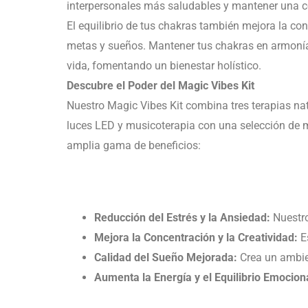
interpersonales más saludables y mantener una 
El equilibrio de tus chakras también mejora la con
metas y sueños. Mantener tus chakras en armonía t
vida, fomentando un bienestar holístico.
Descubre el Poder del Magic Vibes Kit
Nuestro Magic Vibes Kit combina tres terapias na
luces LED y musicoterapia con una selección de m
amplia gama de beneficios:
Reducción del Estrés y la Ansiedad:
Nuestro
Mejora la Concentración y la Creatividad:
Es
Calidad del Sueño Mejorada:
Crea un ambien
Aumenta la Energía y el Equilibrio Emocion