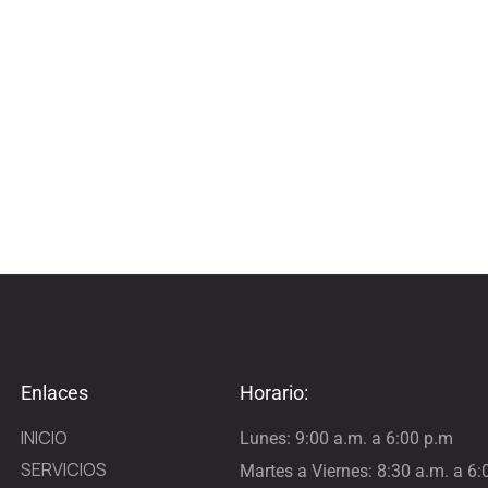
Enlaces
Horario:
INICIO
Lunes: 9:00 a.m. a 6:00 p.m
SERVICIOS
Martes a Viernes: 8:30 a.m. a 6: