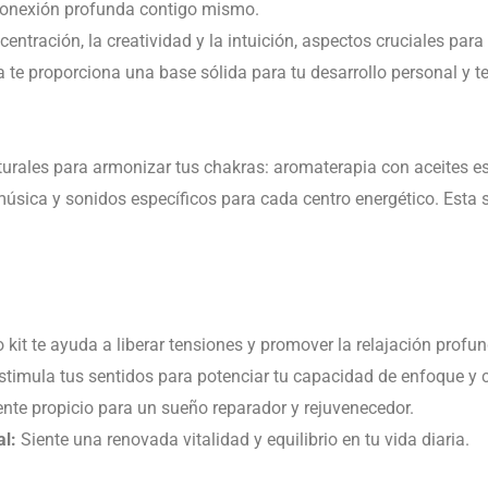
conexión profunda contigo mismo.
centración, la creatividad y la intuición, aspectos cruciales par
e proporciona una base sólida para tu desarrollo personal y te
turales para armonizar tus chakras: aromaterapia con aceites e
úsica y sonidos específicos para cada centro energético. Esta s
 kit te ayuda a liberar tensiones y promover la relajación profun
timula tus sentidos para potenciar tu capacidad de enfoque y c
te propicio para un sueño reparador y rejuvenecedor.
al:
Siente una renovada vitalidad y equilibrio en tu vida diaria.