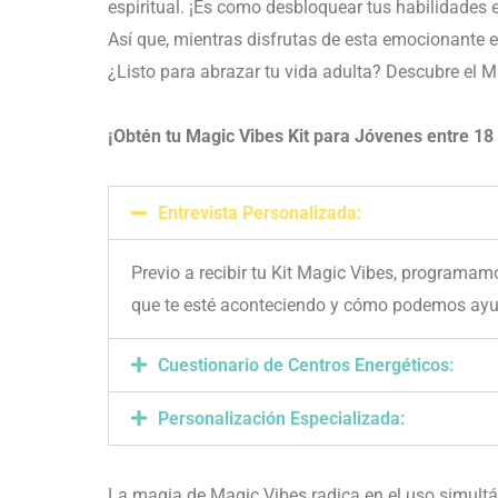
espiritual. ¡Es como desbloquear tus habilidades 
Así que, mientras disfrutas de esta emocionante et
¿Listo para abrazar tu vida adulta? Descubre el Ma
¡Obtén tu Magic Vibes Kit para Jóvenes entre 18 
Entrevista Personalizada:
Previo a recibir tu Kit Magic Vibes, programam
que te esté aconteciendo y cómo podemos ayud
Cuestionario de Centros Energéticos:
Personalización Especializada:
La magia de Magic Vibes radica en el uso simultán