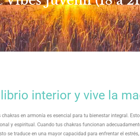
 Vibes Juvenil (18 a 21
ibrio interior y vive la m
kras en armonía es esencial para tu bienestar integral. Estos 
onal y espiritual. Cuando tus chakras funcionan adecuadamente
sto se traduce en una mayor capacidad para enfrentar el estrés, 