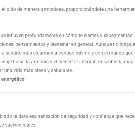
a y el oído de manera armoniosa, proporcionándote una herramient
que influyen profundamente en cómo te sientes y experimentas 
ciones, pensamientos y bienestar en general. Aunque no los pueda
a sentirte más en armonía contigo mismo y con el mundo que t
viaje hacia la armonía y el bienestar integral. Descubre la mag
r una vida más plena y saludable.
 energético:
ibrado te dará esa sensación de seguridad y confianza que nece
se vuelven reales.