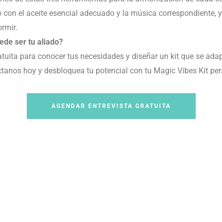
o con el aceite esencial adecuado y la música correspondiente, y
ormir.
ede ser tu aliado?
tuita para conocer tus necesidades y diseñar un kit que se adapt
áctanos hoy y desbloquea tu potencial con tu Magic Vibes Kit pe
AGENDAR ENTREVISTA GRATUITA