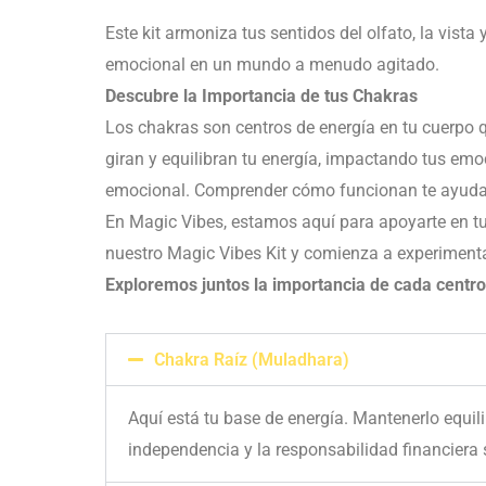
Este kit armoniza tus sentidos del olfato, la vist
emocional en un mundo a menudo agitado.
Descubre la Importancia de tus Chakras
Los chakras son centros de energía en tu cuerpo 
giran y equilibran tu energía, impactando tus emo
emocional. Comprender cómo funcionan te ayuda 
En Magic Vibes, estamos aquí para apoyarte en tu 
nuestro Magic Vibes Kit y comienza a experimenta
Exploremos juntos la importancia de cada centro
Chakra Raíz (Muladhara)
Aquí está tu base de energía. Mantenerlo equil
independencia y la responsabilidad financiera 