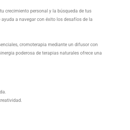
a tu crecimiento personal y la búsqueda de tus
 ayuda a navegar con éxito los desafíos de la
senciales, cromoterapia mediante un difusor con
inergia poderosa de terapias naturales ofrece una
da.
reatividad.