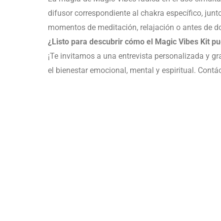
difusor correspondiente al chakra específico, junt
momentos de meditación, relajación o antes de d
¿Listo para descubrir cómo el Magic Vibes Kit pu
¡Te invitamos a una entrevista personalizada y gra
el bienestar emocional, mental y espiritual. Cont