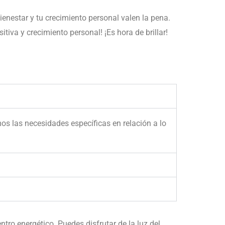
ienestar y tu crecimiento personal valen la pena.
iva y crecimiento personal! ¡Es hora de brillar!
os las necesidades específicas en relación a lo
ro energético. Puedes disfrutar de la luz del