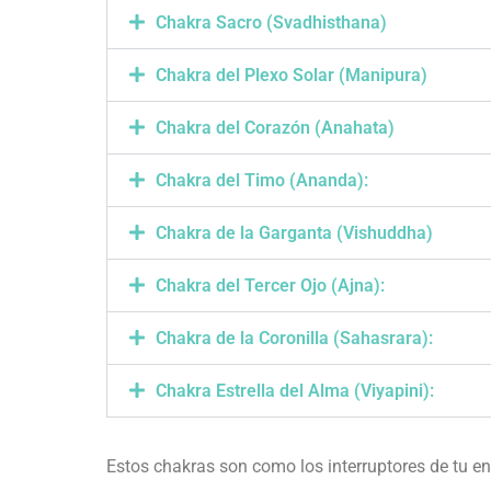
Chakra Sacro (Svadhisthana)
Chakra del Plexo Solar (Manipura)
Chakra del Corazón (Anahata)
Chakra del Timo (Ananda):
Chakra de la Garganta (Vishuddha)
Chakra del Tercer Ojo (Ajna):
Chakra de la Coronilla (Sahasrara):
Chakra Estrella del Alma (Viyapini):
Estos chakras son como los interruptores de tu ene