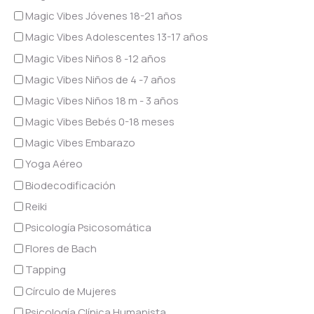
Magic Vibes Jóvenes 18-21 años
Magic Vibes Adolescentes 13-17 años
Magic Vibes Niños 8 -12 años
Magic Vibes Niños de 4 -7 años
Magic Vibes Niños 18 m - 3 años
Magic Vibes Bebés 0-18 meses
Magic Vibes Embarazo
Yoga Aéreo
Biodecodificación
Reiki
Psicología Psicosomática
Flores de Bach
Tapping
Círculo de Mujeres
Psicología Clínica Humanista