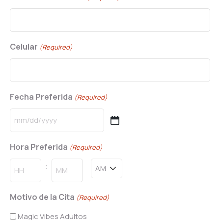
Celular
(Required)
Fecha Preferida
(Required)
Hora Preferida
(Required)
:
Motivo de la Cita
(Required)
Magic Vibes Adultos