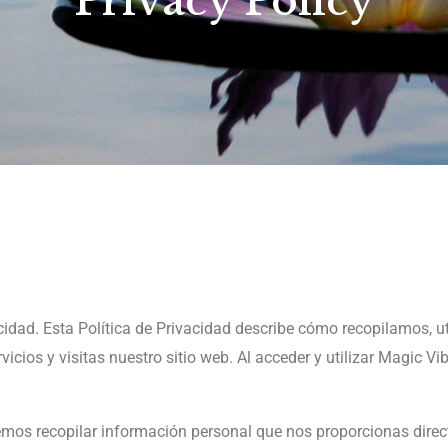
Privacy Policy
idad. Esta Política de Privacidad describe cómo recopilamos, 
icios y visitas nuestro sitio web. Al acceder y utilizar Magic Vi
mos recopilar información personal que nos proporcionas direc