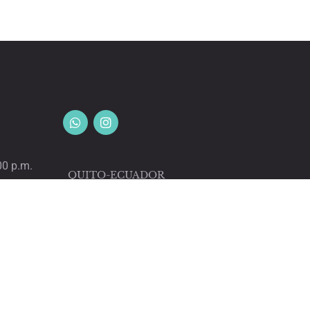
00 p.m.
QUITO-ECUADOR