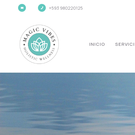
+593 980220125
INICIO
SERVIC