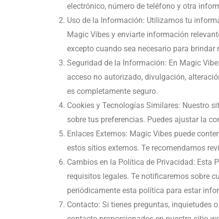
electrónico, número de teléfono y otra infor
Uso de la Información: Utilizamos tu informa
Magic Vibes y enviarte información relevant
excepto cuando sea necesario para brindar n
Seguridad de la Información: En Magic Vib
acceso no autorizado, divulgación, alteraci
es completamente seguro.
Cookies y Tecnologías Similares: Nuestro sit
sobre tus preferencias. Puedes ajustar la co
Enlaces Externos: Magic Vibes puede contene
estos sitios externos. Te recomendamos revis
Cambios en la Política de Privacidad: Esta 
requisitos legales. Te notificaremos sobre 
periódicamente esta política para estar in
Contacto: Si tienes preguntas, inquietudes o
contacto proporcionados en nuestro sitio w