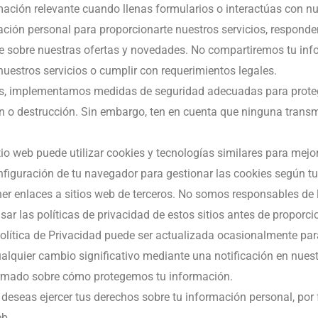
mación relevante cuando llenas formularios o interactúas con nu
ción personal para proporcionarte nuestros servicios, responder
e sobre nuestras ofertas y novedades. No compartiremos tu info
uestros servicios o cumplir con requerimientos legales.
es, implementamos medidas de seguridad adecuadas para protege
ón o destrucción. Sin embargo, ten en cuenta que ninguna trans
io web puede utilizar cookies y tecnologías similares para mejor
nfiguración de tu navegador para gestionar las cookies según tu
r enlaces a sitios web de terceros. No somos responsables de l
ar las políticas de privacidad de estos sitios antes de proporc
Política de Privacidad puede ser actualizada ocasionalmente par
cualquier cambio significativo mediante una notificación en nue
formado sobre cómo protegemos tu información.
 deseas ejercer tus derechos sobre tu información personal, por
eb.