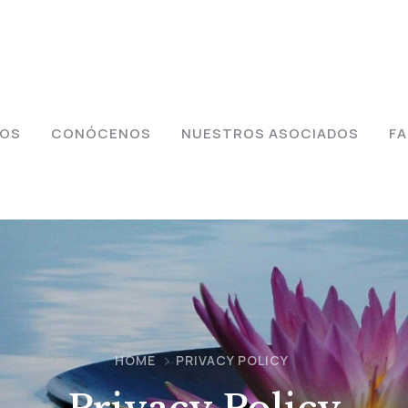
IOS
CONÓCENOS
NUESTROS ASOCIADOS
F
HOME
PRIVACY POLICY